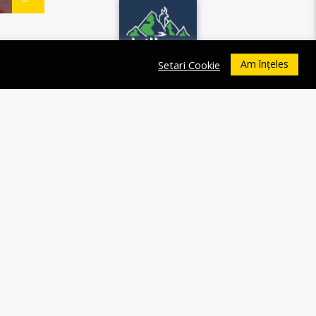
Am înțeles
Setari Cookie