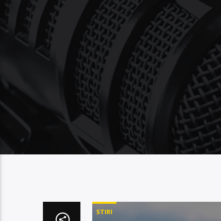
STIRI