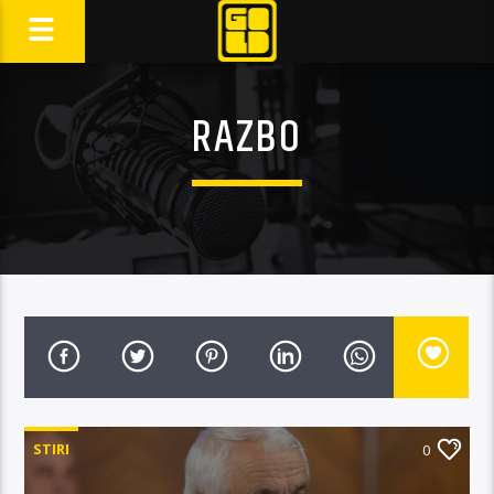
RAZBO
STIRI
0