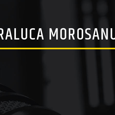
RALUCA MOROSAN