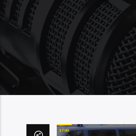
STIRI