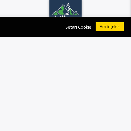
Am înțeles
Setari Cookie