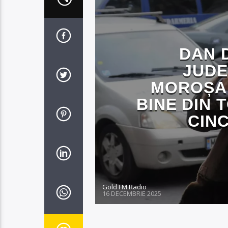
DAN 
JUD
MOROȘAN
BINE DIN 
CINC
Gold FM Radio
16 DECEMBRIE 2025