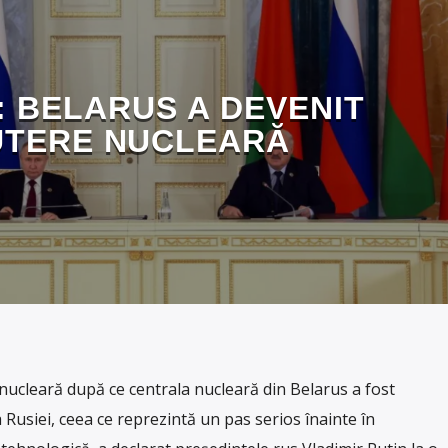
: BELARUS A DEVENIT
UTERE NUCLEARĂ
nucleară după ce centrala nucleară din Belarus a fost
 Rusiei, ceea ce reprezintă un pas serios înainte în