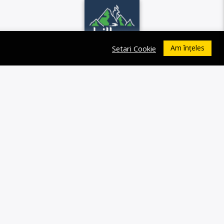
Am înțeles
Setari Cookie