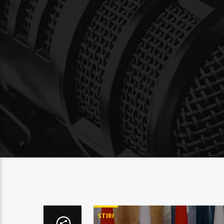
STIRI