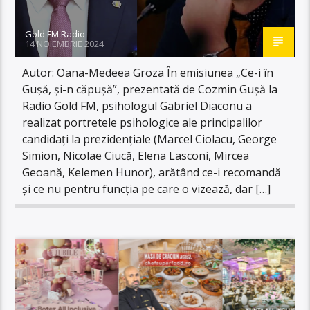
Gold FM Radio
14 NOIEMBRIE 2024
Autor: Oana-Medeea Groza În emisiunea „Ce-i în
Gușă, și-n căpușă”, prezentată de Cozmin Gușă la
Radio Gold FM, psihologul Gabriel Diaconu a
realizat portretele psihologice ale principalilor
candidați la prezidențiale (Marcel Ciolacu, George
Simion, Nicolae Ciucă, Elena Lasconi, Mircea
Geoană, Kelemen Hunor), arătând ce-i recomandă
și ce nu pentru funcția pe care o vizează, dar […]