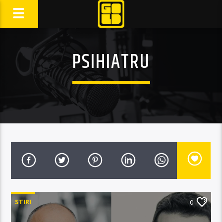
PSIHIATRU
STIRI
0