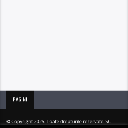
PAGINI
© Copyright 2025. Toate drepturile rezervate. SC