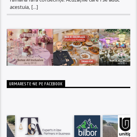
acestuia, […]
URMARESTE-NE PE FACEBOOK