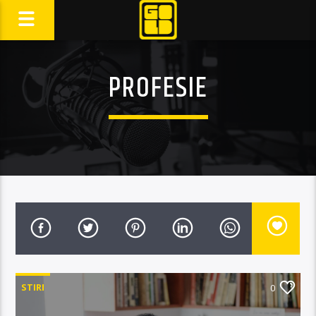
PROFESIE
STIRI
0