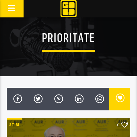
PRIORITATE
STIRI
0