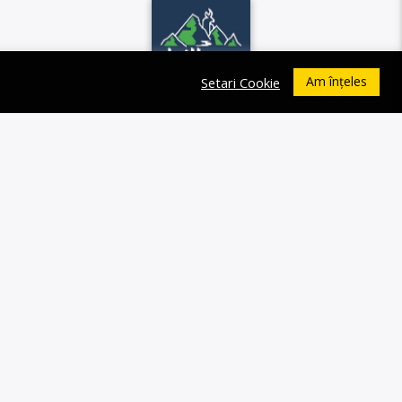
Am înțeles
Setari Cookie