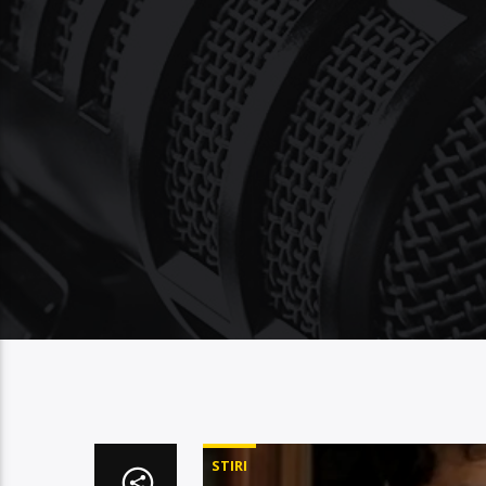
STIRI