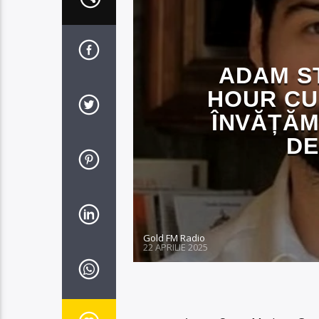
ADAM S
HOUR CU 
ÎNVĂȚĂM
DE
Gold FM Radio
22 APRILIE 2025