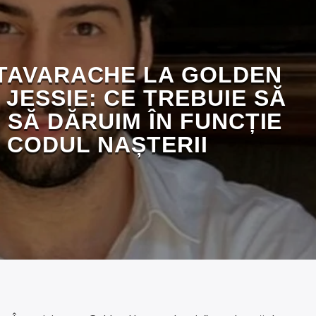
TAVARACHE LA GOLDEN
JESSIE: CE TREBUIE SĂ
 SĂ DĂRUIM ÎN FUNCȚIE
 CODUL NAȘTERII