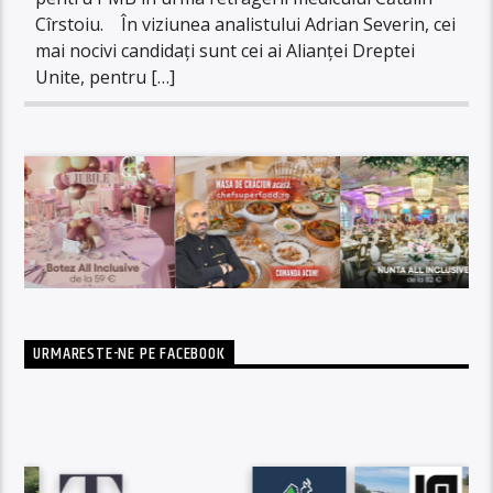
Cîrstoiu. În viziunea analistului Adrian Severin, cei
mai nocivi candidați sunt cei ai Alianței Dreptei
Unite, pentru […]
URMARESTE-NE PE FACEBOOK