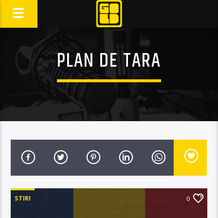
PLAN DE TARA
STIRI
0