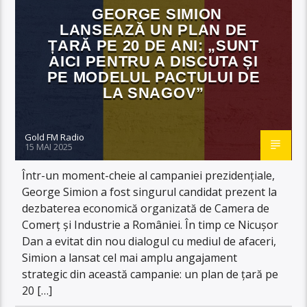
GEORGE SIMION
LANSEAZĂ UN PLAN DE
ȚARĂ PE 20 DE ANI: „SUNT
AICI PENTRU A DISCUTA ȘI
PE MODELUL PACTULUI DE
LA SNAGOV”
Gold FM Radio
15 MAI 2025
Într-un moment-cheie al campaniei prezidențiale,
George Simion a fost singurul candidat prezent la
dezbaterea economică organizată de Camera de
Comerț și Industrie a României. În timp ce Nicușor
Dan a evitat din nou dialogul cu mediul de afaceri,
Simion a lansat cel mai amplu angajament
strategic din această campanie: un plan de țară pe
20 […]