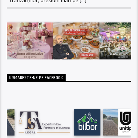
tranzacțiilor, presiuni mari pe […]
URMARESTE-NE PE FACEBOOK