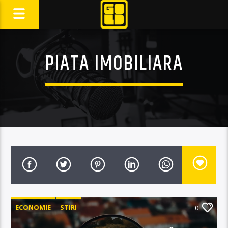
PIATA IMOBILIARA
ECONOMIE
STIRI
0