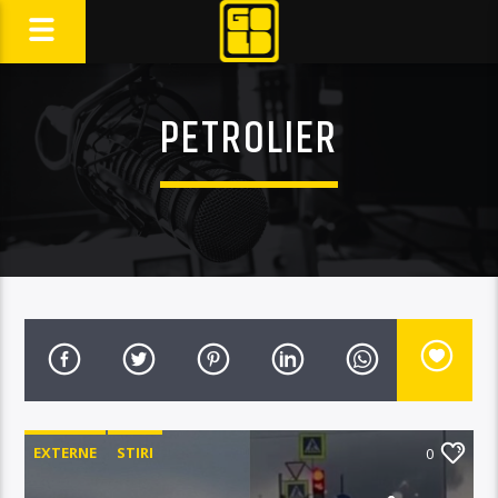
PETROLIER
EXTERNE
STIRI
0