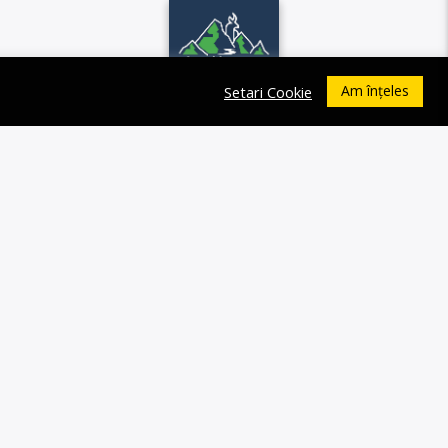
Am înțeles
Setari Cookie