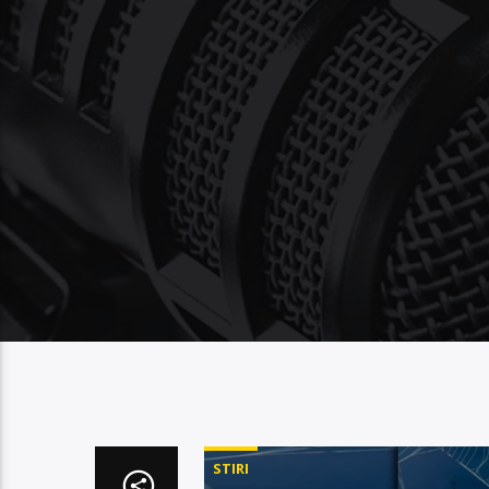
STIRI