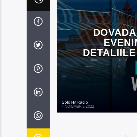
DOVADA
EVENI
DETALIILE
Gold FM Radio
1 NOIEMBRIE 2022