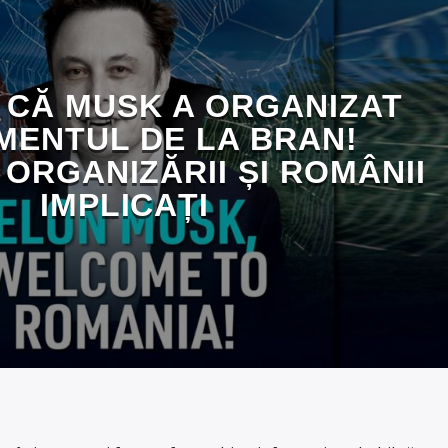
 CĂ MUSK A ORGANIZAT
MENTUL DE LA BRAN!
 ORGANIZĂRII ȘI ROMÂNII
IMPLICAȚI