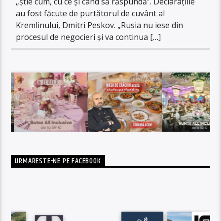
„știe cum, cu ce și când să răspundă”. Declarațiile
au fost făcute de purtătorul de cuvânt al
Kremlinului, Dmitri Peskov. „Rusia nu iese din
procesul de negocieri și va continua […]
URMARESTE-NE PE FACEBOOK