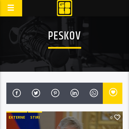
PESKOV
EXTERNE
STIRI
0