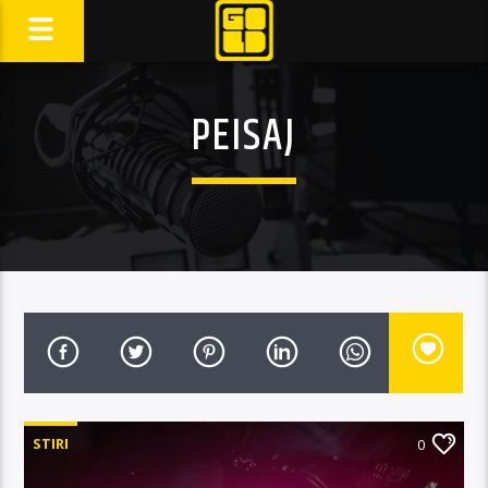
PEISAJ
STIRI
0