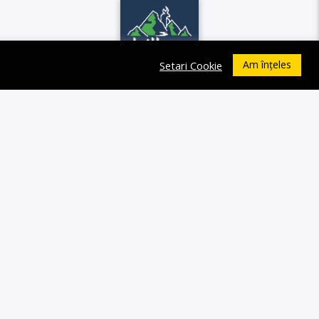
Am înțeles
Setari Cookie