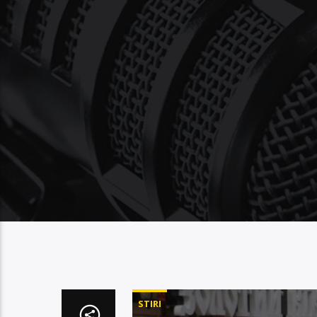
STIRI