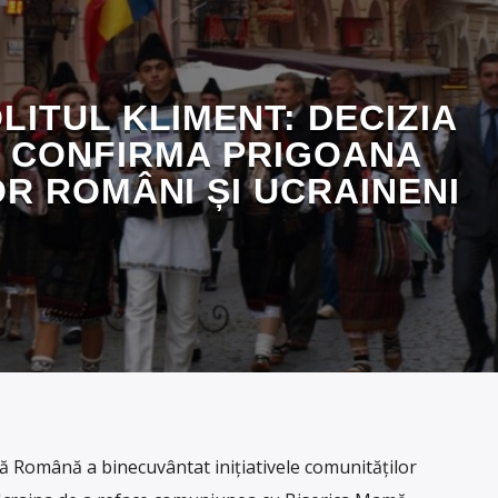
LITUL KLIMENT: DECIZIA
 CONFIRMA PRIGOANA
R ROMÂNI ȘI UCRAINENI
 Română a binecuvântat inițiativele comunităților