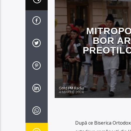
MITROPO
BOR AR
PREOȚILO
Gold FM Radio
4 MARTIE 2024
După ce Biserica Ortodoxă