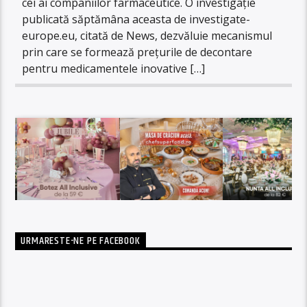
cei ai companiilor farmaceutice. O investigaţie
publicată săptămâna aceasta de investigate-
europe.eu, citată de News, dezvăluie mecanismul
prin care se formează preţurile de decontare
pentru medicamentele inovative […]
URMARESTE-NE PE FACEBOOK