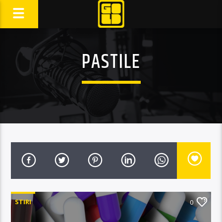
PASTILE
STIRI
0