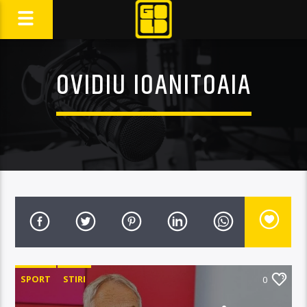
OVIDIU IOANITOAIA
SPORT
STIRI
0