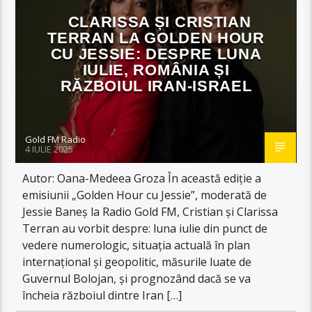
CLARISSA ȘI CRISTIAN
TERRAN LA GOLDEN HOUR
CU JESSIE: DESPRE LUNA
IULIE, ROMÂNIA ȘI
RĂZBOIUL IRAN-ISRAEL
Gold FM Radio
4 IULIE 2025
Autor: Oana-Medeea Groza În această ediție a
emisiunii „Golden Hour cu Jessie”, moderată de
Jessie Baneș la Radio Gold FM, Cristian și Clarissa
Terran au vorbit despre: luna iulie din punct de
vedere numerologic, situația actuală în plan
internațional și geopolitic, măsurile luate de
Guvernul Bolojan, și prognozând dacă se va
încheia războiul dintre Iran […]