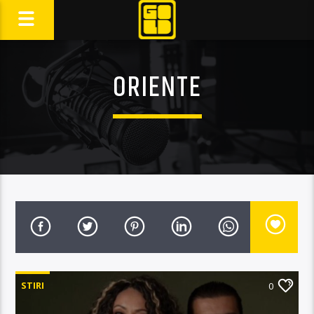
ORIENTE
STIRI
0