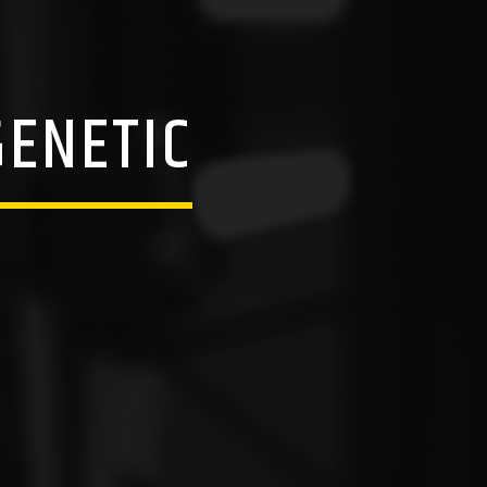
GENETIC