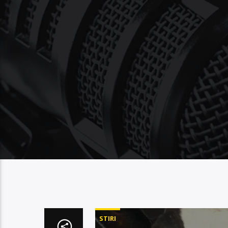
STIRI