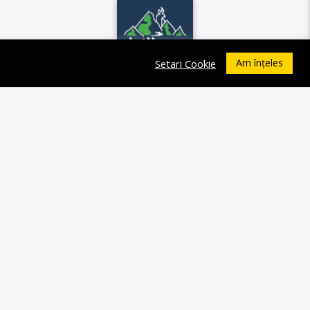
Am înțeles
Setari Cookie