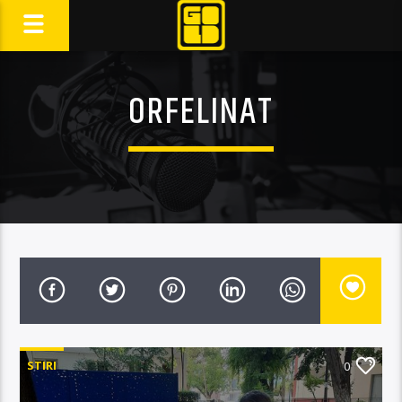
ORFELINAT
STIRI
0