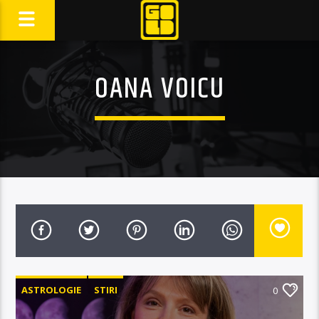
OANA VOICU
ASTROLOGIE
STIRI
0