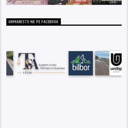
URMARESTE-NE PE FACEBOOK