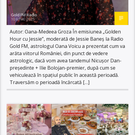
Gold FM Radio
10 IUNIE 2025
Autor: Oana-Medeea Groza În emisiunea „Golden
Hour cu Jessie”, moderată de Jessie Baneș la Radio
Gold FM, astrologul Oana Voicu a prezentat cum va
arăta viitorul României, din punct de vedere
astrologic, dacă vom avea tandemul Nicușor Dan-
președinte + Ilie Bolojan-premier, după cum se
vehiculează în spațiul public în această perioadă.
Traversăm o perioadă încărcată […]