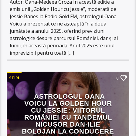
Autor: Oana-Medeea Groza În această ediție a
emisiunii „Golden Hour cu Jessie”, moderată de
Jessie Baneș la Radio Gold FM, astrologul Oana
Voicu a prezentat ce ne așteaptă în a doua
jumătate a anului 2025, oferind previziuni
astrologice despre parcursul României, dar și al
lumii, în această perioadă. Anul 2025 este unul
imprevizibil pentru toată […]
STIRI
0
ASTROLOGUL OANA
VOICU LA GOLDEN HOUR
CU JESSIE: VIITORUL
ROMÂNIEI CU TANDEMUL
NICUȘOR DAN-ILIE
BOLOJAN LA CONDUCERE