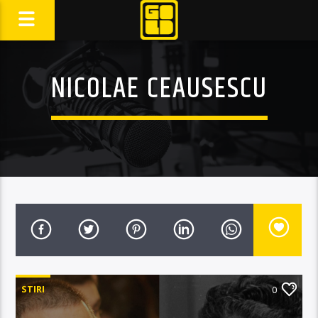
NICOLAE CEAUSESCU
STIRI
0