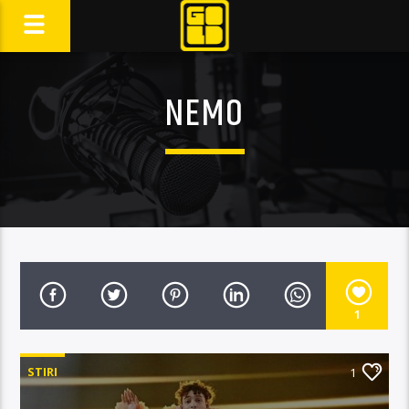
NEMO
1
STIRI
1