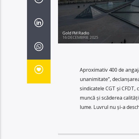
Gold FM Radio
16 DECEMBRIE 2025
Aproximativ 400 de angaja
unanimitate”, declanșare
sindicatele CGT și CFDT, c
muncă și scăderea calității
lume. Luvrul nu și-a desch