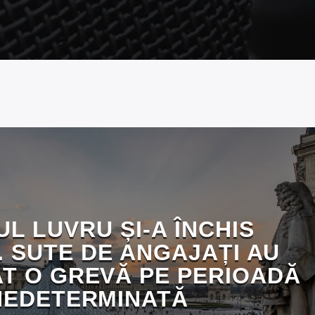
L LUVRU ȘI-A ÎNCHIS
. SUTE DE ANGAJAȚI AU
T O GREVĂ PE PERIOADĂ
NEDETERMINATĂ