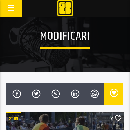
MODIFICARI
STIRI
0