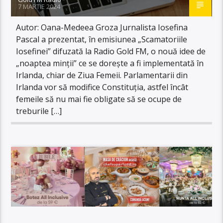
7 MARTIE 2024
Autor: Oana-Medeea Groza Jurnalista Iosefina
Pascal a prezentat, în emisiunea „Scamatoriile
Iosefinei” difuzată la Radio Gold FM, o nouă idee de
„noaptea minții” ce se dorește a fi implementată în
Irlanda, chiar de Ziua Femeii. Parlamentarii din
Irlanda vor să modifice Constituția, astfel încât
femeile să nu mai fie obligate să se ocupe de
treburile […]