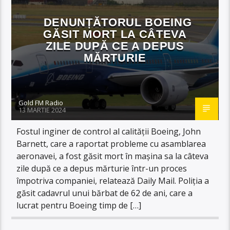
DENUNȚĂTORUL BOEING
GĂSIT MORT LA CÂTEVA
ZILE DUPĂ CE A DEPUS
MĂRTURIE
Gold FM Radio
13 MARTIE 2024
Fostul inginer de control al calității Boeing, John
Barnett, care a raportat probleme cu asamblarea
aeronavei, a fost găsit mort în mașina sa la câteva
zile după ce a depus mărturie într-un proces
împotriva companiei, relatează Daily Mail. Poliția a
găsit cadavrul unui bărbat de 62 de ani, care a
lucrat pentru Boeing timp de […]