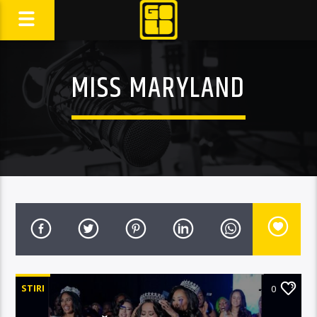
MISS MARYLAND
STIRI
0