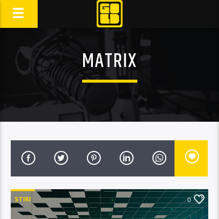
MATRIX
STIRI
0