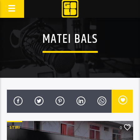
MATEI BALS
STIRI
0