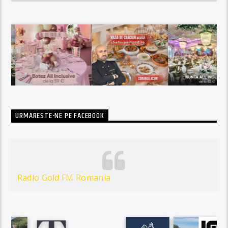
URMARESTE-NE PE FACEBOOK
Radio Gold FM Romania