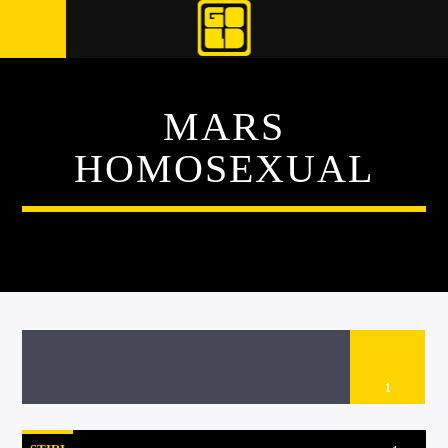
MARS
HOMOSEXUAL
1