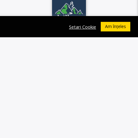
Am înțeles
Setari Cookie