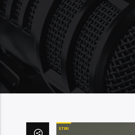
STIRI