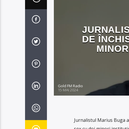
JURNALIST
DE ÎNCHI
MINOR
Gold FM Radio
15 MAI 2024
Jurnalistul Marius Buga a
sex cu doi minori instituţ