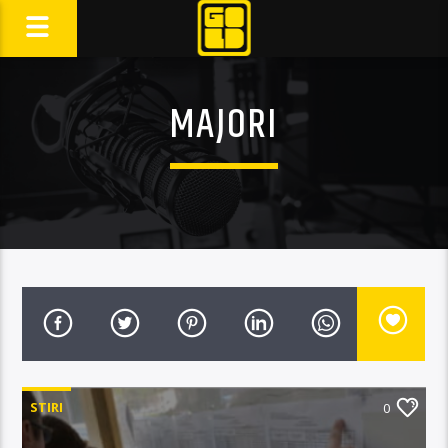
MAJORI
STIRI
0