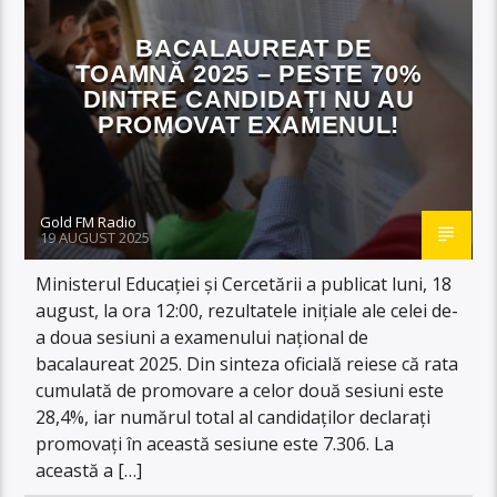
BACALAUREAT DE
TOAMNĂ 2025 – PESTE 70%
DINTRE CANDIDAȚI NU AU
PROMOVAT EXAMENUL!
Gold FM Radio
19 AUGUST 2025
Ministerul Educației și Cercetării a publicat luni, 18
august, la ora 12:00, rezultatele inițiale ale celei de-
a doua sesiuni a examenului național de
bacalaureat 2025. Din sinteza oficială reiese că rata
cumulată de promovare a celor două sesiuni este
28,4%, iar numărul total al candidaților declarați
promovați în această sesiune este 7.306. La
această a […]