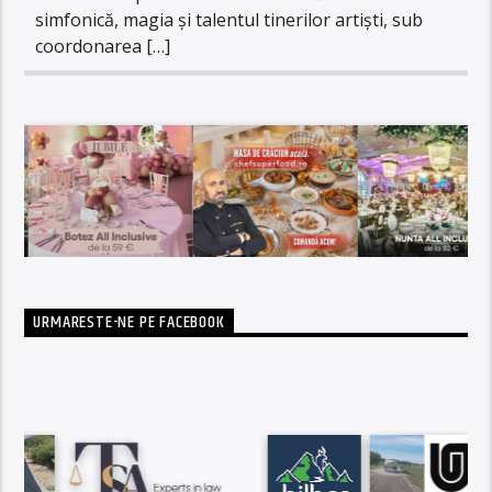
simfonică, magia și talentul tinerilor artiști, sub
coordonarea […]
URMARESTE-NE PE FACEBOOK