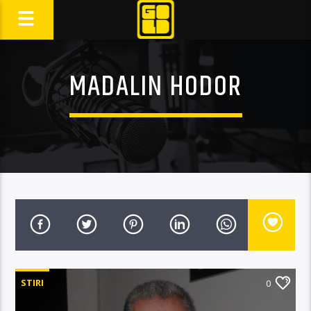
MADALIN HODOR
STIRI
0