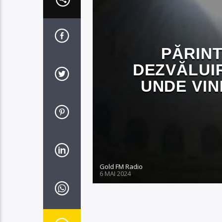
PĂRINT
DEZVĂLUI
UNDE VIN
Gold FM Radio
6 MAI 2024