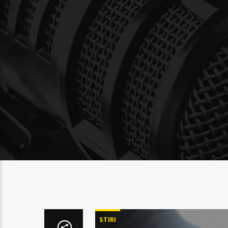
STIRI