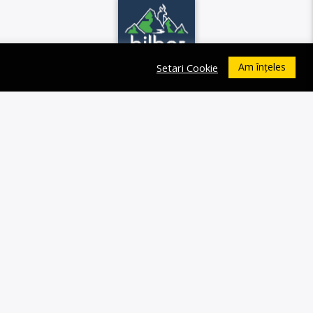
Am înțeles
Setari Cookie