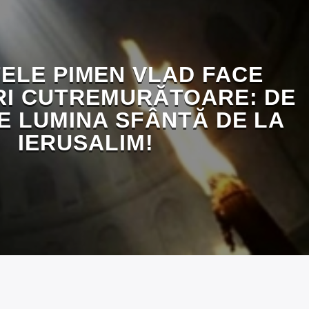
ELE PIMEN VLAD FACE
RI CUTREMURĂTOARE: DE
E LUMINA SFÂNTĂ DE LA
IERUSALIM!