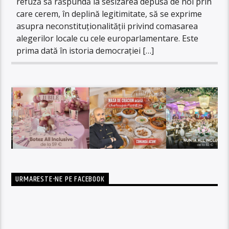
refuză să răspundă la sesizarea depusă de noi prin
care cerem, în deplină legitimitate, să se exprime
asupra neconstituționalității privind comasarea
alegerilor locale cu cele europarlamentare. Este
prima dată în istoria democrației […]
URMARESTE-NE PE FACEBOOK