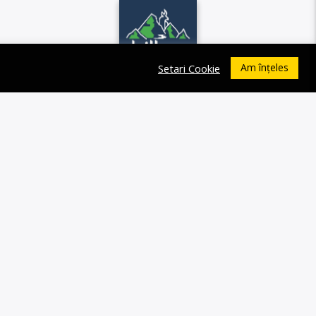
Am înțeles
Setari Cookie