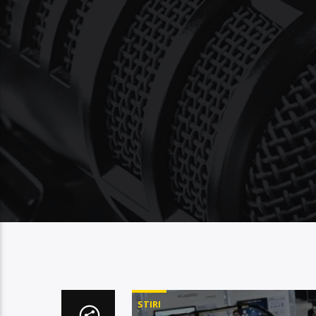
STIRI