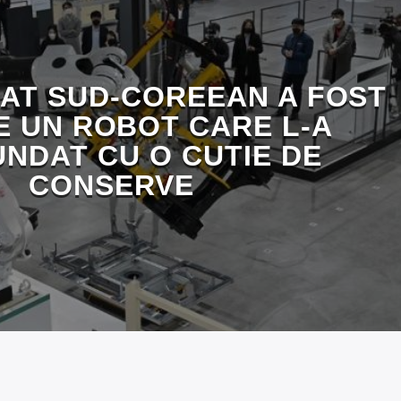
AT SUD-COREEAN A FOST
E UN ROBOT CARE L-A
NDAT CU O CUTIE DE
CONSERVE