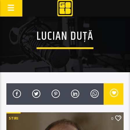
LUCIAN DUȚĂ
STIRI
0