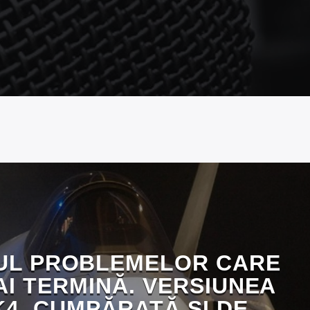
SUL PROBLEMELOR CARE
AI TERMINĂ. VERSIUNEA
4, CUMPĂRATĂ ȘI DE