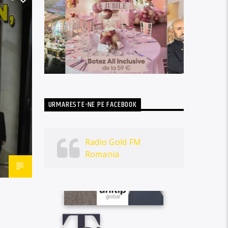
URMARESTE-NE PE FACEBOOK
Radio Gold FM
Romania