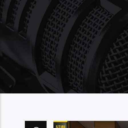
STIRI