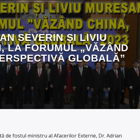
AN SEVERIN ȘI LIVIU
, LA FORUMUL „VĂZÂND
PERSPECTIVĂ GLOBALĂ”
 de fostul ministru al Afacerilor Externe, Dr. Adrian