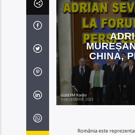
ADRI
MUREȘAN
CHINA, 
Gold FM Radio
3 DECEMBRIE 2023
România este reprezentată