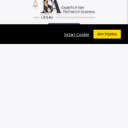
Am înțeles
Setari Cookie