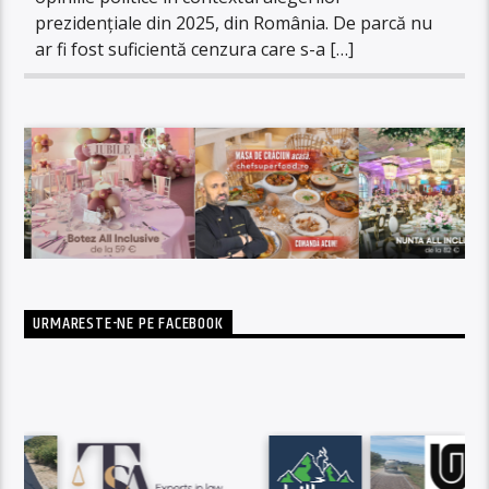
prezidențiale din 2025, din România. De parcă nu
ar fi fost suficientă cenzura care s-a […]
URMARESTE-NE PE FACEBOOK