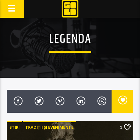
LEGENDA
STIRI
TRADIȚII ȘI EVENIMENTE
0