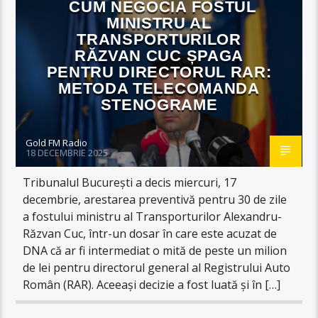
CUM NEGOCIA FOSTUL
MINISTRU AL
TRANSPORTURILOR
RĂZVAN CUC ȘPAGA
PENTRU DIRECTORUL RAR:
METODA TELECOMANDA
STENOGRAME
Gold FM Radio
18 DECEMBRIE 2025
Tribunalul București a decis miercuri, 17
decembrie, arestarea preventivă pentru 30 de zile
a fostului ministru al Transporturilor Alexandru-
Răzvan Cuc, într-un dosar în care este acuzat de
DNA că ar fi intermediat o mită de peste un milion
de lei pentru directorul general al Registrului Auto
Român (RAR). Aceeași decizie a fost luată și în […]