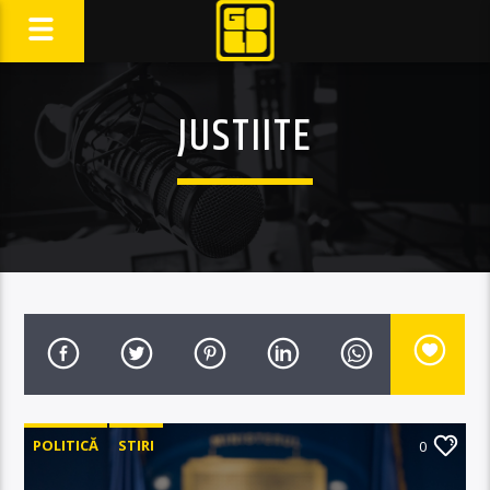
JUSTIITE
POLITICĂ
STIRI
0