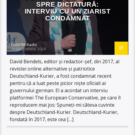
SPRE DICTATURĂ:
INTERVIU CU UN ZIARIST
CONDAMNAT
Gold FM Radio
18 DECEMBRIE 2024
David Bendels, editor și redactor-șef, din 2017, al
revistei online alternative și patriotice
Deutschland-Kurier, a fost condamnat recent
pentru că a luat peste picior niște oficiali ai
guvernului german. El a acordat un interviu
platformei The European Conservative, pe care îl
reproducem mai jos: Spuneți-mi câteva cuvinte
despre Deutschland-Kurier. Deutschland-Kurier,
fondată în 2017, este cea […]