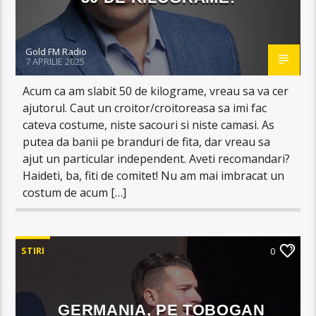
Gold FM Radio
7 APRILIE 2025
Acum ca am slabit 50 de kilograme, vreau sa va cer
ajutorul. Caut un croitor/croitoreasa sa imi fac
cateva costume, niste sacouri si niste camasi. As
putea da banii pe branduri de fita, dar vreau sa
ajut un particular independent. Aveti recomandari?
Haideti, ba, fiti de comitet! Nu am mai imbracat un
costum de acum […]
STIRI
0
GERMANIA, PE TOBOGAN