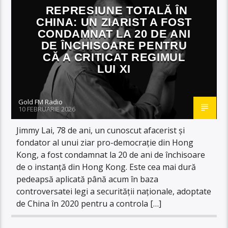
REPRESIUNE TOTALĂ ÎN
CHINA: UN ZIARIST A FOST
CONDAMNAT LA 20 DE ANI
DE ÎNCHISOARE PENTRU
CĂ A CRITICAT REGIMUL
LUI XI
Gold FM Radio
10 FEBRUARIE 2026
Jimmy Lai, 78 de ani, un cunoscut afacerist și
fondator al unui ziar pro-democrație din Hong
Kong, a fost condamnat la 20 de ani de închisoare
de o instanță din Hong Kong. Este cea mai dură
pedeapsă aplicată până acum în baza
controversatei legi a securității naționale, adoptate
de China în 2020 pentru a controla […]