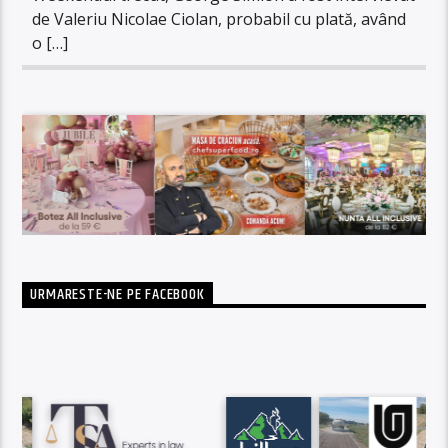
de Valeriu Nicolae Ciolan, probabil cu plată, având
o […]
URMARESTE-NE PE FACEBOOK