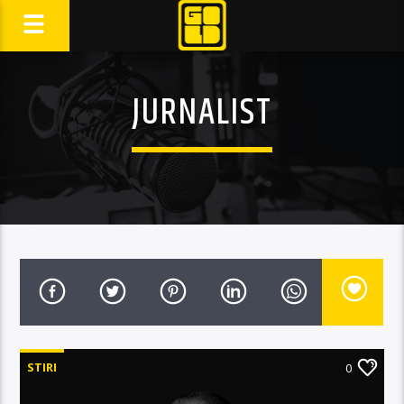
JURNALIST
STIRI
0