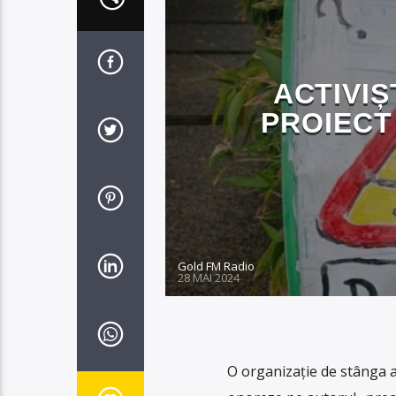
ACTIVIȘ
PROIECT
Gold FM Radio
28 MAI 2024
O organizație de stânga an