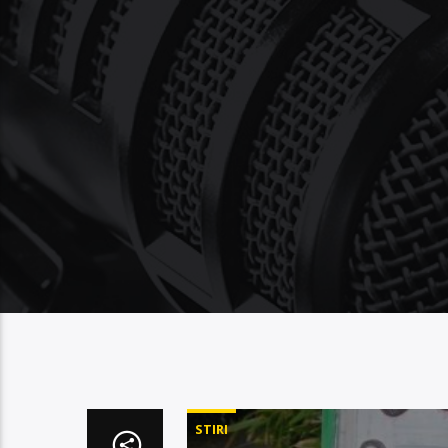
STIRI