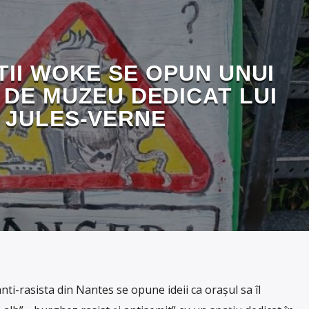
TII WOKE SE OPUN UNUI
 DE MUZEU DEDICAT LUI
JULES-VERNE
ti-rasista din Nantes se opune ideii ca orașul sa îl