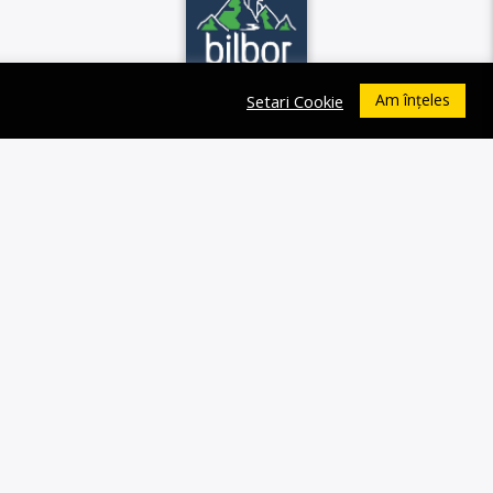
Am înțeles
Setari Cookie