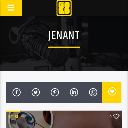
JENANT
STIRI
0