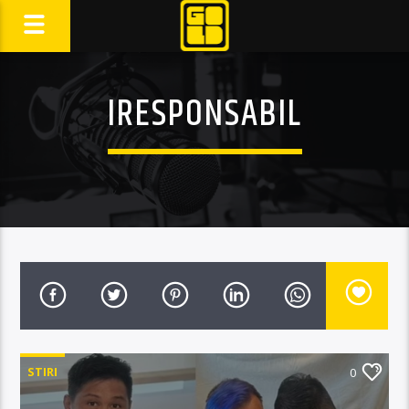
IRESPONSABIL
STIRI
0