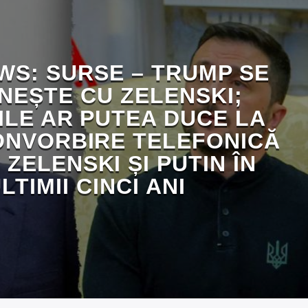
WS: SURSE – TRUMP SE
NEȘTE CU ZELENSKI;
ILE AR PUTEA DUCE LA
ONVORBIRE TELEFONICĂ
 ZELENSKI ȘI PUTIN ÎN
LTIMII CINCI ANI