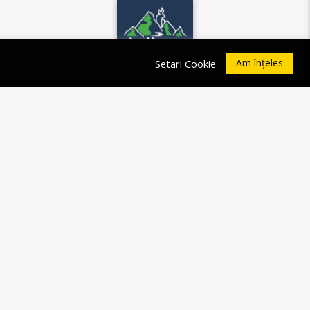
Am înțeles
Setari Cookie