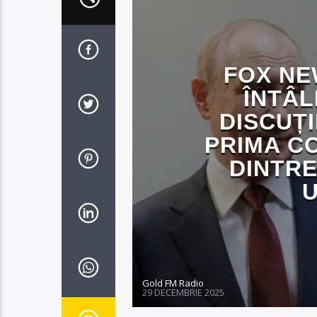
FOX NE
ÎNTÂL
DISCUȚI
PRIMA C
DINTRE
U
Gold FM Radio
29 DECEMBRIE 2025