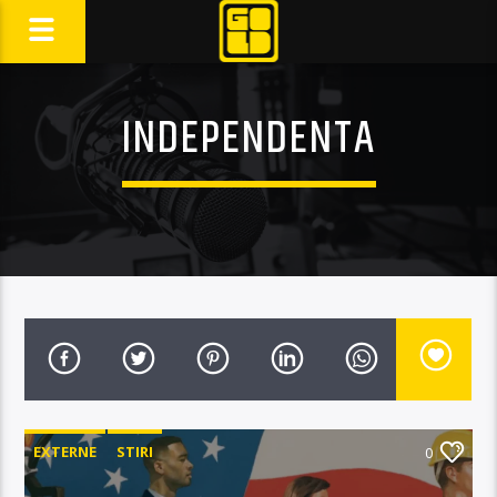
INDEPENDENTA
EXTERNE
STIRI
0