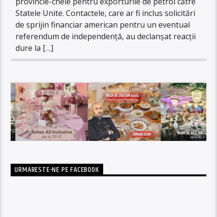
provincie-cheie pentru exporturile de petrol către
Statele Unite. Contactele, care ar fi inclus solicitări
de sprijin financiar american pentru un eventual
referendum de independență, au declanșat reacții
dure la […]
URMARESTE-NE PE FACEBOOK